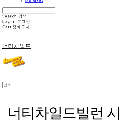
너티BLOG
Search
검색
Log In
로그인
Cart
장바구니
너티차일드
너티차일드빌런 시