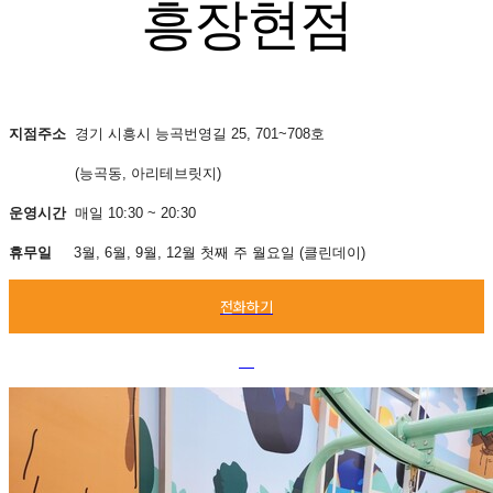
흥장현점
지점주소
경기 시흥시 능곡번영길 25, 701~708호
(능곡동, 아리테브릿지)
운영시간
매일 10:30 ~ 20:30
휴무일
3월, 6월, 9월, 12월 첫째 주 월요일 (클린데이)
전화하기
00