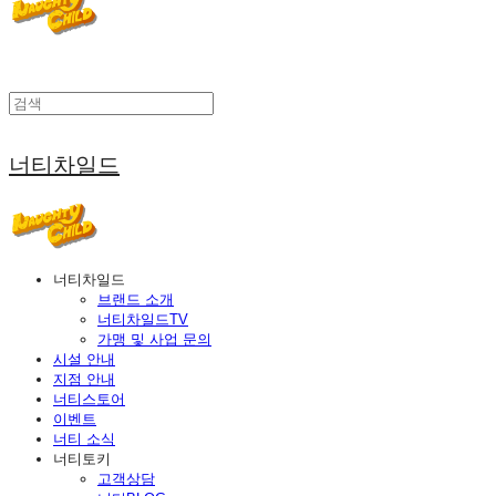
너티차일드
너티차일드
브랜드 소개
너티차일드TV
가맹 및 사업 문의
시설 안내
지점 안내
너티스토어
이벤트
너티 소식
너티토키
고객상담