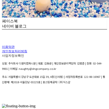
페이스북
네이버 블로그
이용약관
개인정보처리방침
사업자정보확인
상호: 주식회사 디앤지컴퍼니본 | 대표: 김동관 | 개인정보관리책임자: 김범준 | 전화: 02-544-
9901 | 이메일: naughty@dngcompany.co.kr
주소: 서울특별시 강남구 도산대로 15길 39, 4층(신사동) | 사업자등록번호:
121-86-16967
| 통
신판매:
제2018-서울강남-03225호
| 호스팅제공자: (주)식스샵