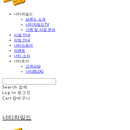
너티차일드
브랜드 소개
너티차일드TV
가맹 및 사업 문의
시설 안내
지점 안내
너티스토어
이벤트
너티 소식
너티토키
고객상담
너티BLOG
Search
검색
Log In
로그인
Cart
장바구니
너티차일드